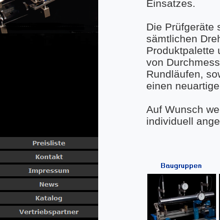
Einsatzes.
Die Prüfgeräte
sämtlichen Dreh
Produktpalette
von Durchmess
Rundläufen, so
einen neuartige
Auf Wunsch we
individuell ang